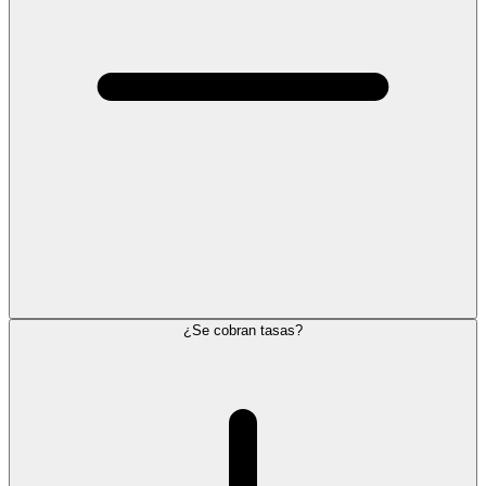
¿Se cobran tasas?